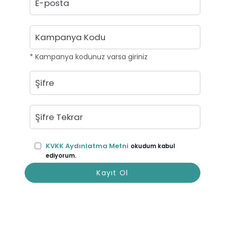
* Kampanya kodunuz varsa giriniz
KVKK Aydınlatma Metni
okudum kabul
ediyorum.
Kayıt Ol