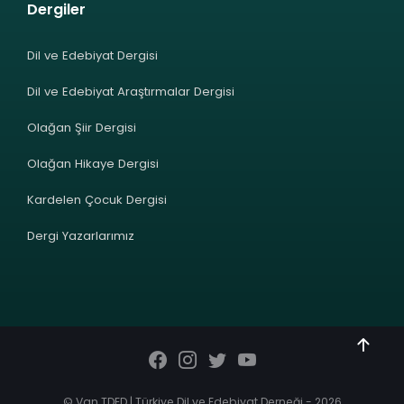
Dergiler
Dil ve Edebiyat Dergisi
Dil ve Edebiyat Araştırmalar Dergisi
Olağan Şiir Dergisi
Olağan Hikaye Dergisi
Kardelen Çocuk Dergisi
Dergi Yazarlarımız
© Van TDED | Türkiye Dil ve Edebiyat Derneği - 2026