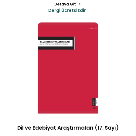
Detaya Git
Dergi Ücretsizdir
Dil ve Edebiyat Araştırmaları (17. Sayı)