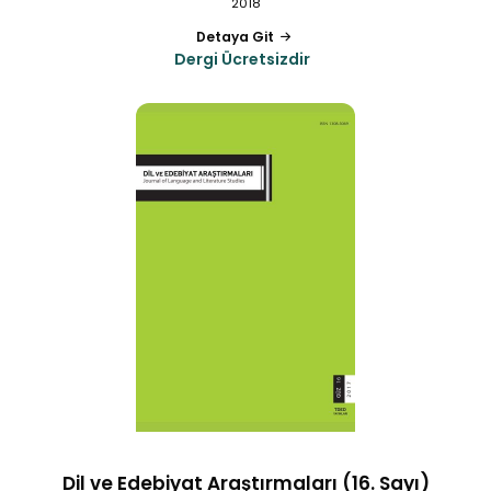
2018
Detaya Git
Dergi Ücretsizdir
Dil ve Edebiyat Araştırmaları (16. Sayı)