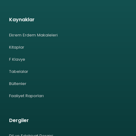
Kaynaklar
Ekrem Erdem Makaleleri
Kitaplar
F Klavye
Tabelalar
Bültenler
Faaliyet Raporları
Dergiler
Dil ve Edebiyat Dergisi