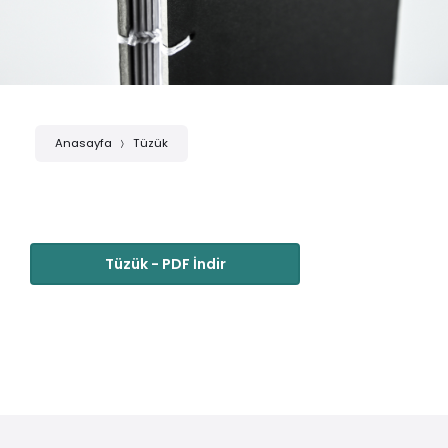
Anasayfa
Tüzük
Tüzük - PDF İndir