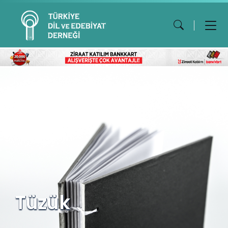
Tüzük