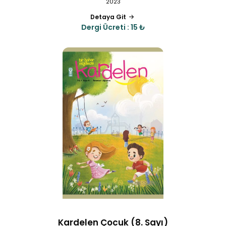
2023
Detaya Git
Dergi Ücreti : 15 ₺
Kardelen Çocuk (8. Sayı)