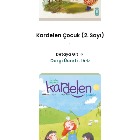
Kardelen Çocuk (2. Sayı)
1
Detaya Git
Dergi Ücreti : 15 ₺