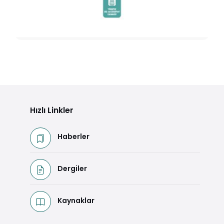
2017-YAZAR-OKUR BULUŞMASI BÜLTENİ
Detaya Git
Hızlı Linkler
Haberler
Dergiler
Kaynaklar