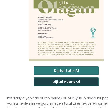
Dijital Satın Al
Dijital Abone Ol
katkılarıyla yanında duran herkes bu yürüyüşün doğal bir pa
yönetmenlerinin ve görünmeyen tarafta emek veren şairlerin ka