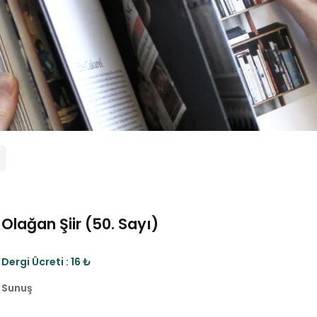
Olağan Şiir (50. Sayı)
Dergi Ücreti : 16 ₺
Sunuş