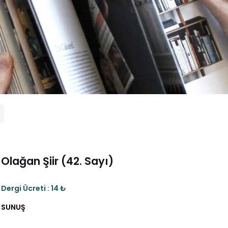
Olağan Şiir (42. Sayı)
Dergi Ücreti : 14 ₺
SUNUŞ