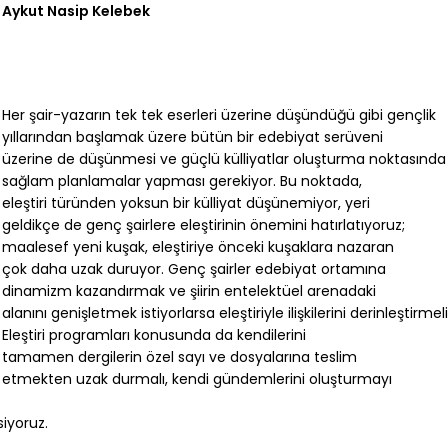
Aykut Nasip Kelebek
Her şair-yazarın tek tek eserleri üzerine düşündüğü gibi gençlik
yıllarından başlamak üzere bütün bir edebiyat serüveni
üzerine de düşünmesi ve güçlü külliyatlar oluşturma noktasında
sağlam planlamalar yapması gerekiyor. Bu noktada,
eleştiri türünden yoksun bir külliyat düşünemiyor, yeri
geldikçe de genç şairlere eleştirinin önemini hatırlatıyoruz;
maalesef yeni kuşak, eleştiriye önceki kuşaklara nazaran
çok daha uzak duruyor. Genç şairler edebiyat ortamına
dinamizm kazandırmak ve şiirin entelektüel arenadaki
alanını genişletmek istiyorlarsa eleştiriyle ilişkilerini derinleştirmeli
Eleştiri programları konusunda da kendilerini
tamamen dergilerin özel sayı ve dosyalarına teslim
etmekten uzak durmalı, kendi gündemlerini oluşturmayı
iyoruz.