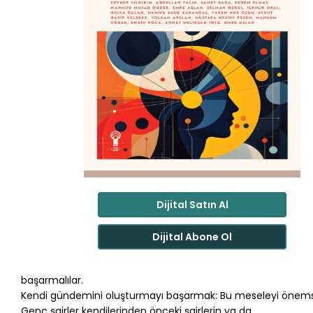
Dijital Satın Al
Dijital Abone Ol
başarmalılar.
Kendi gündemini oluşturmayı başarmak: Bu meseleyi önems
Genç şairler kendilerinden önceki şairlerin ya da