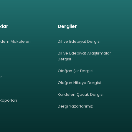
klar
Dergiler
rdem Makaleleri
Dil ve Edebiyat Dergisi
Dil ve Edebiyat Araştırmalar
Dergisi
Olağan Şiir Dergisi
ar
Olağan Hikaye Dergisi
r
Kardelen Çocuk Dergisi
 Raporları
Dergi Yazarlarımız