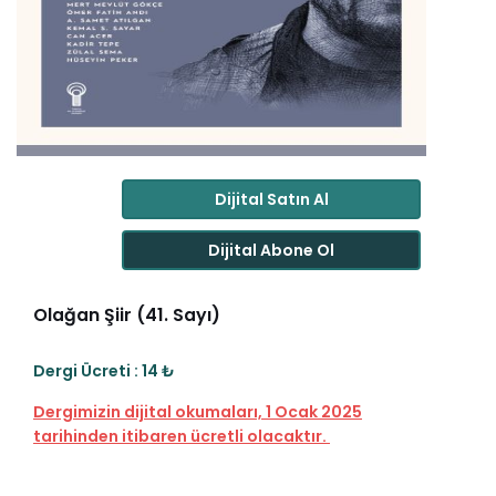
Dijital Satın Al
Dijital Abone Ol
Olağan Şiir (41. Sayı)
Dergi Ücreti : 14 ₺
Dergimizin dijital okumaları, 1 Ocak 2025
tarihinden itibaren ücretli olacaktır.