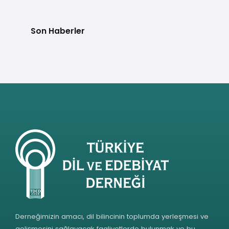
Son Haberler
Derneğimizin amacı, dil bilincinin toplumda yerleşmesi ve
gelişmesini sağlayacak faaliyetlerde bulunmak ve bu