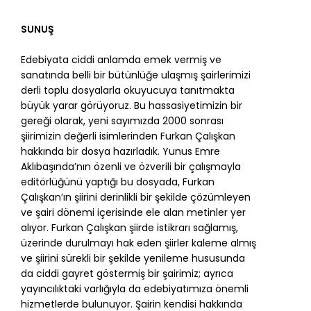
SUNUŞ
Edebiyata ciddi anlamda emek vermiş ve
sanatında belli bir bütünlüğe ulaşmış şairlerimizi
derli toplu dosyalarla okuyucuya tanıtmakta
büyük yarar görüyoruz. Bu hassasiyetimizin bir
gereği olarak, yeni sayımızda 2000 sonrası
şiirimizin değerli isimlerinden Furkan Çalışkan
hakkında bir dosya hazırladık. Yunus Emre
Aklıbaşında’nın özenli ve özverili bir çalışmayla
editörlüğünü yaptığı bu dosyada, Furkan
Çalışkan’ın şiirini derinlikli bir şekilde çözümleyen
ve şairi dönemi içerisinde ele alan metinler yer
alıyor. Furkan Çalışkan şiirde istikrarı sağlamış,
üzerinde durulmayı hak eden şiirler kaleme almış
ve şiirini sürekli bir şekilde yenileme hususunda
da ciddi gayret göstermiş bir şairimiz; ayrıca
yayıncılıktaki varlığıyla da edebiyatımıza önemli
hizmetlerde bulunuyor. Şairin kendisi hakkında