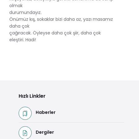
olmak
durumundayız.
Önümüz kış, sokaklar bizi daha az, yazı masamız
daha çok
çağıracak. Öyleyse daha çok şiir, daha çok
eleştiri. Hadi!
Hızlı Linkler
Haberler
Dergiler