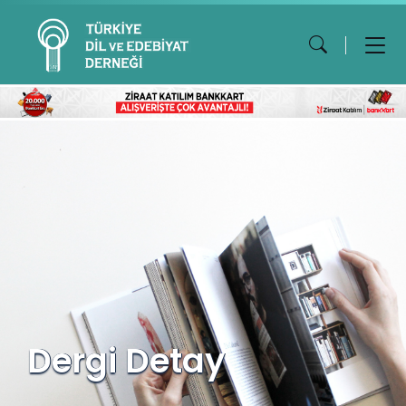
Dergi Detay