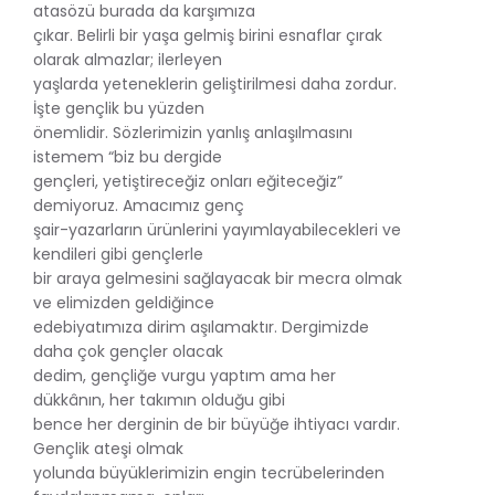
atasözü burada da karşımıza
çıkar. Belirli bir yaşa gelmiş birini esnaflar çırak
olarak almazlar; ilerleyen
yaşlarda yeteneklerin geliştirilmesi daha zordur.
İşte gençlik bu yüzden
önemlidir. Sözlerimizin yanlış anlaşılmasını
istemem “biz bu dergide
gençleri, yetiştireceğiz onları eğiteceğiz”
demiyoruz. Amacımız genç
şair-yazarların ürünlerini yayımlayabilecekleri ve
kendileri gibi gençlerle
bir araya gelmesini sağlayacak bir mecra olmak
ve elimizden geldiğince
edebiyatımıza dirim aşılamaktır. Dergimizde
daha çok gençler olacak
dedim, gençliğe vurgu yaptım ama her
dükkânın, her takımın olduğu gibi
bence her derginin de bir büyüğe ihtiyacı vardır.
Gençlik ateşi olmak
yolunda büyüklerimizin engin tecrübelerinden