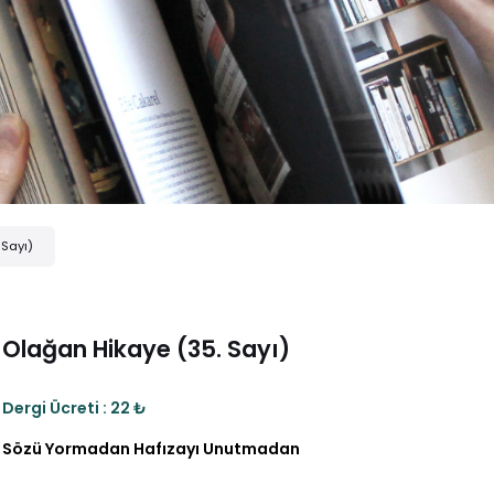
 Sayı)
Olağan Hikaye (35. Sayı)
Dergi Ücreti : 22 ₺
Sözü Yormadan Hafızayı Unutmadan