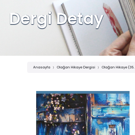
Dergi Detay
Anasayfa
Olağan Hikaye Dergisi
Olağan Hikaye (35.