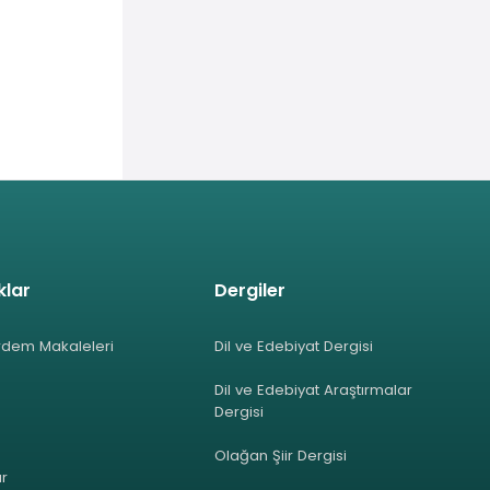
klar
Dergiler
rdem Makaleleri
Dil ve Edebiyat Dergisi
Dil ve Edebiyat Araştırmalar
Dergisi
Olağan Şiir Dergisi
ar