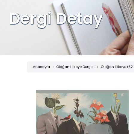
Dergi Detay
Anasayfa
Olağan Hikaye Dergisi
Olağan Hikaye (32.