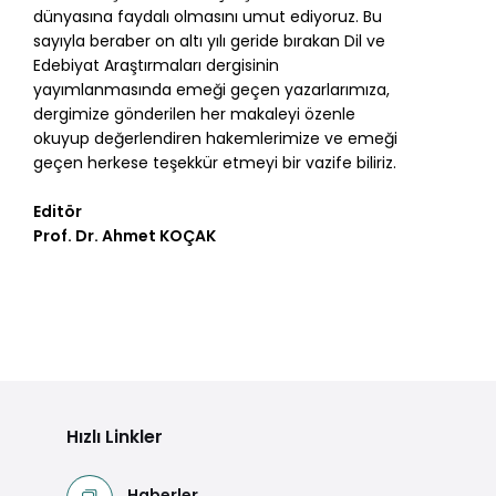
dünyasına faydalı olmasını umut ediyoruz. Bu
sayıyla beraber on altı yılı geride bırakan Dil ve
Edebiyat Araştırmaları dergisinin
yayımlanmasında emeği geçen yazarlarımıza,
dergimize gönderilen her makaleyi özenle
okuyup değerlendiren hakemlerimize ve emeği
geçen herkese teşekkür etmeyi bir vazife biliriz.
Editör
Prof. Dr. Ahmet KOÇAK
Hızlı Linkler
Haberler