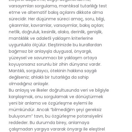
varsayımları sorgulama, mantıksal tutarlılığı test
etme ve alternatif bakış açılarını dikkate alma
sürecidir. Her düşünme süreci amaç, soru, bilgi,
çıkarımlar, kavramlar, varsayımlar, bakış açıları;
netlik, doğruluk, kesinlik, alaka, derinlik, genişlik,
mantıklılık ve adaletli yaklaşım kriterlerine
uygunlukla ölçülür. Eleştirinizde bu kurallardan
bağımsız bir anlayışla duygusal, önyargılı,
yüzeysel ve savunmacı bir yaklaşım ortaya
koyuyorsanız sorunlu bir zihin dünyanız vardır.
Mantıklı, sorgulayıcı, ötekinin hakkına saygılı
değilseniz; ahlaklı bir tutarlılığa da sahip
olmadığınız anlaşılır.
Bu anlayış ve ilkeler doğrultusunda veri ve bilgiyle
karşılaşmak, onu sorgulamak ve dönüştürmek
yeni bir anlama ve özgürleşme eylemi ile
mümkündür. Ancak “bilmediğim şeyi gereksiz
buluyorum” tavrı, bu özgürleşme potansiyelini
reddeder. Bu durumda birey, anlamaya
çalışmadan yargıya vararak önyargı ile eleştirel