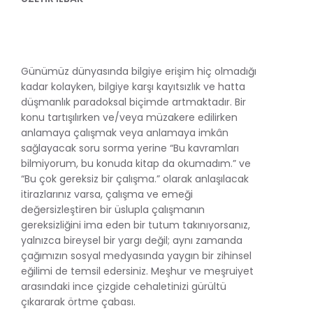
Günümüz dünyasında bilgiye erişim hiç olmadığı
kadar kolayken, bilgiye karşı kayıtsızlık ve hatta
düşmanlık paradoksal biçimde artmaktadır. Bir
konu tartışılırken ve/veya müzakere edilirken
anlamaya çalışmak veya anlamaya imkân
sağlayacak soru sorma yerine “Bu kavramları
bilmiyorum, bu konuda kitap da okumadım.” ve
“Bu çok gereksiz bir çalışma.” olarak anlaşılacak
itirazlarınız varsa, çalışma ve emeği
değersizleştiren bir üslupla çalışmanın
gereksizliğini ima eden bir tutum takınıyorsanız,
yalnızca bireysel bir yargı değil; aynı zamanda
çağımızın sosyal medyasında yaygın bir zihinsel
eğilimi de temsil edersiniz. Meşhur ve meşruiyet
arasındaki ince çizgide cehaletinizi gürültü
çıkararak örtme çabası.