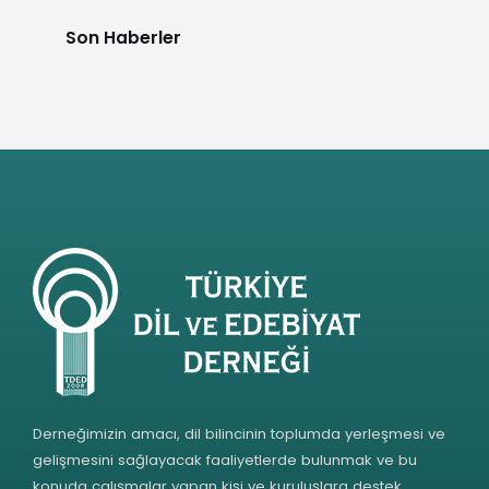
Son Haberler
Derneğimizin amacı, dil bilincinin toplumda yerleşmesi ve
gelişmesini sağlayacak faaliyetlerde bulunmak ve bu
konuda çalışmalar yapan kişi ve kuruluşlara destek