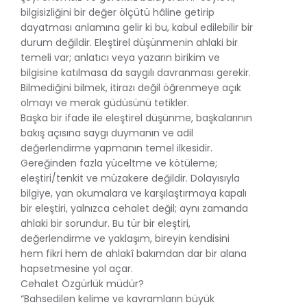
bilgisizliğini bir değer ölçütü hâline getirip
dayatması anlamına gelir ki bu, kabul edilebilir bir
durum değildir. Eleştirel düşünmenin ahlaki bir
temeli var; anlatıcı veya yazarın birikim ve
bilgisine katılmasa da saygılı davranması gerekir.
Bilmediğini bilmek, itirazı değil öğrenmeye açık
olmayı ve merak güdüsünü tetikler.
Başka bir ifade ile eleştirel düşünme, başkalarının
bakış açısına saygı duymanın ve adil
değerlendirme yapmanın temel ilkesidir.
Gereğinden fazla yüceltme ve kötüleme;
eleştiri/tenkit ve müzakere değildir. Dolayısıyla
bilgiye, yan okumalara ve karşılaştırmaya kapalı
bir eleştiri, yalnızca cehalet değil; aynı zamanda
ahlaki bir sorundur. Bu tür bir eleştiri,
değerlendirme ve yaklaşım, bireyin kendisini
hem fikri hem de ahlakî bakımdan dar bir alana
hapsetmesine yol açar.
Cehalet Özgürlük müdür?
“Bahsedilen kelime ve kavramların büyük