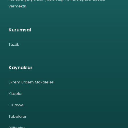
vermektir.
Kurumsal
Tüzük
Kaynaklar
Ekrem Erdem Makaleleri
Kitaplar
F Klavye
Tabelalar
Bültenler