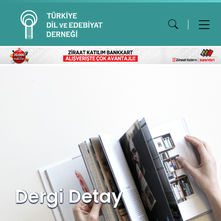
Dergi Detay