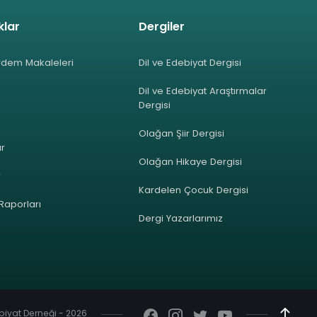
klar
Dergiler
rdem Makaleleri
Dil ve Edebiyat Dergisi
Dil ve Edebiyat Araştırmalar
Dergisi
Olağan Şiir Dergisi
ar
Olağan Hikaye Dergisi
r
Kardelen Çocuk Dergisi
 Raporları
Dergi Yazarlarımız
ebiyat Derneği - 2026