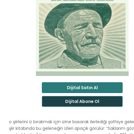
Dijital Satın Al
Dijital Abone Ol
o şiirlerini iz bırakmak için izine basarak ilerlediği şathiye ge
şiir kitabında bu geleneğin izleri apaçık görülür: “Saklarım