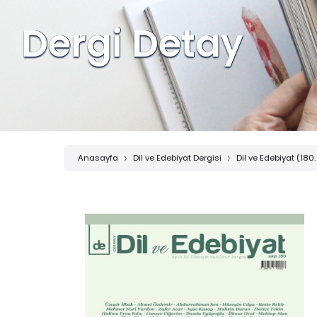
Dergi Detay
Anasayfa
Dil ve Edebiyat Dergisi
Dil ve Edebiyat (180.