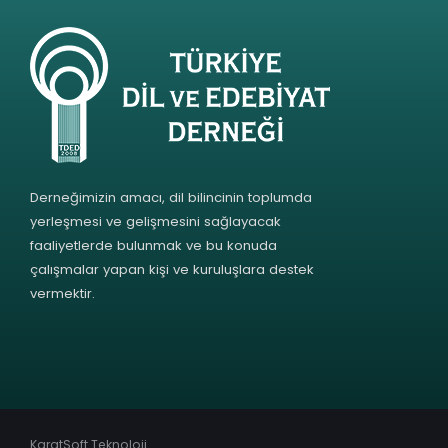
Derneğimizin amacı, dil bilincinin toplumda
yerleşmesi ve gelişmesini sağlayacak
faaliyetlerde bulunmak ve bu konuda
çalışmalar yapan kişi ve kuruluşlara destek
vermektir.
KaratSoft Teknoloji