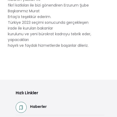
fikrî katkıları ile bizi gönendiren Erzurum Şube
Başkanımız Murat
Ertaş’a teşekkür ederim.
Türkiye 2023 seçimi sonucunda gerçekleşen
irade ile kurulan bakanlar
kurulunu ve yeni bürokrat kadroyu tebrik eder,
yapacakları
hayırlı ve faydalı hizmetlerde başarılar dileriz.
Hızlı Linkler
Haberler