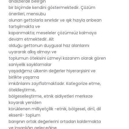
analizlerde belirgin
bir biçimde kendini göstermektedir. Çözüm
önerileri, mensubu
olunan gettolarla sınırlıdır ve ışık hızıyla anbean
tartışılmakta ve
kapanmakta; meseleler çözümsüz kalmaya
devam etmektedir. Ait
olduğu gettonun duygusal haz alanlarını
uyararak alkış almayı ve
toplumun ötekisini üzmeyi kazanım olarak gören
saniyelik sayıklamalar
yaşadığımız ülkenin değerler hiyerarşisini ve
birlikte yaşama
imkânlarını zayıflatmaktadır. Kategorize etme,
ötekileştirme,
bölgeselleştirme, etnik aidiyetleri merkeze
koyarak yeniden
körüklenen milliyetçilik -etnik, bölgesel, dinî, dil
eksenli- toplum
barışının ortak değerlerini ortadan kaldırmakta
ve insanlığın geleceğine