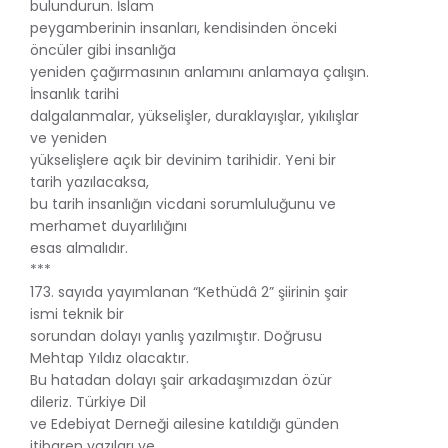
bulundurun. İslam
peygamberinin insanları, kendisinden önceki
öncüler gibi insanlığa
yeniden çağırmasının anlamını anlamaya çalışın.
İnsanlık tarihi
dalgalanmalar, yükselişler, duraklayışlar, yıkılışlar
ve yeniden
yükselişlere açık bir devinim tarihidir. Yeni bir
tarih yazılacaksa,
bu tarih insanlığın vicdani sorumluluğunu ve
merhamet duyarlılığını
esas almalıdır.
***
173. sayıda yayımlanan “Kethüdâ 2” şiirinin şair
ismi teknik bir
sorundan dolayı yanlış yazılmıştır. Doğrusu
Mehtap Yıldız olacaktır.
Bu hatadan dolayı şair arkadaşımızdan özür
dileriz. Türkiye Dil
ve Edebiyat Derneği ailesine katıldığı günden
itibaren yazıları ve