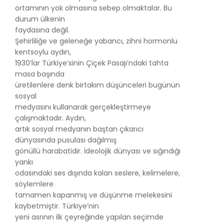
ortamının yok olmasına sebep olmaktalar. Bu
durum ülkenin
faydasına değil.
Şehirliliğe ve geleneğe yabancı, zihni hormonlu
kentsoylu aydın,
1930’lar Türkiye’sinin Çiçek Pasajı’ndaki tahta
masa başında
üretilenlere denk birtakım düşünceleri bugünün
sosyal
medyasını kullanarak gerçekleştirmeye
çalışmaktadır. Aydın,
artık sosyal medyanın baştan çıkarıcı
dünyasında pusulası dağılmış
gönüllü harabatidir. İdeolojik dünyası ve sığındığı
yankı
odasındaki ses dışında kalan seslere, kelimelere,
söylemlere
tamamen kapanmış ve düşünme melekesini
kaybetmiştir. Türkiye’nin
yeni asrının ilk çeyreğinde yapılan seçimde