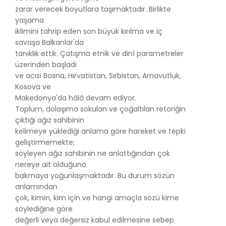
zarar verecek boyutlara taşımaktadır. Birlikte
yaşama
iklimini tahrip eden son büyük kırılma ve iç
savaşa Balkanlar'da
tanıklık ettik. Çatışma etnik ve dinî parametreler
üzerinden başladı
ve acısı Bosna, Hırvatistan, Sırbistan, Arnavutluk,
Kosova ve
Makedonya'da hâlâ devam ediyor.
Toplum, dolaşıma sokulan ve çoğaltılan retoriğin
çıktığı ağız sahibinin
kelimeye yüklediği anlama göre hareket ve tepki
geliştirmemekte;
söyleyen ağız sahibinin ne anlattığından çok
nereye ait olduğuna
bakmaya yoğunlaşmaktadır. Bu durum sözün
anlamından
çok, kimin, kim için ve hangi amaçla sözü kime
söylediğine göre
değerli veya değersiz kabul edilmesine sebep