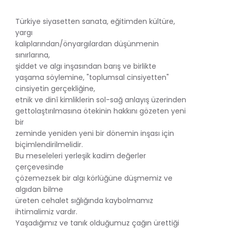
Türkiye siyasetten sanata, eğitimden kültüre,
yargı
kalıplarından/önyargılardan düşünmenin
sınırlarına,
şiddet ve algı inşasından barış ve birlikte
yaşama söylemine, "toplumsal cinsiyetten"
cinsiyetin gerçekliğine,
etnik ve dinî kimliklerin sol-sağ anlayış üzerinden
gettolaştırılmasına ötekinin hakkını gözeten yeni
bir
zeminde yeniden yeni bir dönemin inşası için
biçimlendirilmelidir.
Bu meseleleri yerleşik kadim değerler
çerçevesinde
çözemezsek bir algı körlüğüne düşmemiz ve
algıdan bilme
üreten cehalet sığlığında kaybolmamız
ihtimalimiz vardır.
Yaşadığımız ve tanık olduğumuz çağın ürettiği