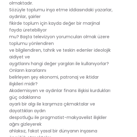
olmaktadır.
Sözüyle toplumu inşa etme iddiasındaki yazarlar,
aydınlar, şairler
fikirde toplum için kayda değer bir marjinal
fayda üretebiliyor
mu? Başta televizyon yorumcuları olmak üzere
toplumu yönlendiren
ve bilgilendiren, tahrik ve teskin edenler ideolojik
aidiyet ve
aygıtlarını hangi değer yargıları ile kullanıyorlar?
Onların kararlarını
belirleyen şey ekonomi, patronaj ve iktidar
ilişkileri midir?
Akademisyen ve aydınlar finans ilişkisi kurdukları
güç odaklarına
ayarlı bir algı ile karşımıza çıkmaktalar ve
dayattıkları aydın
despotluğu ile pragmatist-makyavelist ilişkiler
ağını gizleyerek
ahlaksız, fakat yasal bir dünyanın inşasına