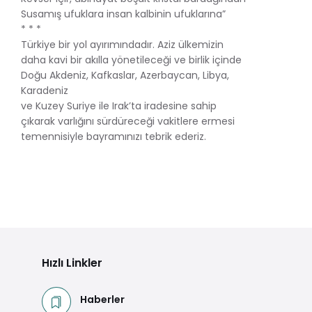
Susamış ufuklara insan kalbinin ufuklarına”
* * *
Türkiye bir yol ayırımındadır. Aziz ülkemizin
daha kavi bir akılla yönetileceği ve birlik içinde
Doğu Akdeniz, Kafkaslar, Azerbaycan, Libya,
Karadeniz
ve Kuzey Suriye ile Irak’ta iradesine sahip
çıkarak varlığını sürdüreceği vakitlere ermesi
temennisiyle bayramınızı tebrik ederiz.
Hızlı Linkler
Haberler