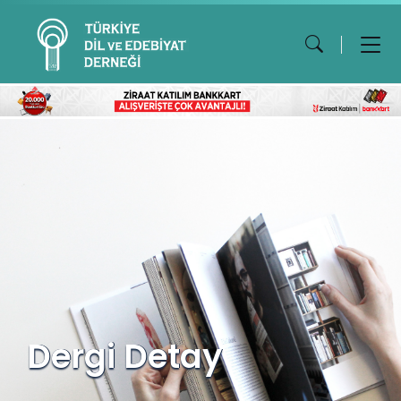
Dergi Detay