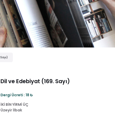
 Sayı)
Dil ve Edebiyat (169. Sayı)
Dergi Ücreti : 18 ₺
İKİ BİN YİRMİ ÜÇ
Üzeyir İlbak