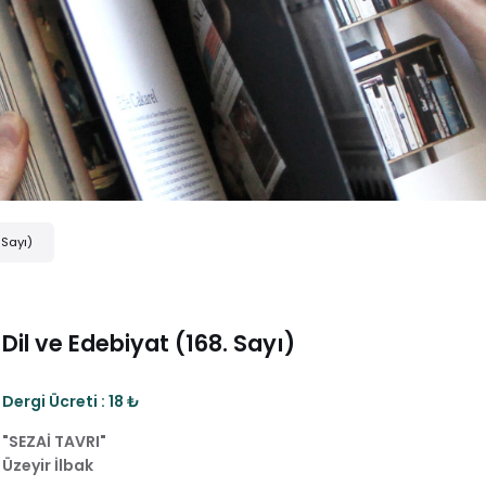
 Sayı)
Dil ve Edebiyat (168. Sayı)
Dergi Ücreti : 18 ₺
"SEZAİ TAVRI"
Üzeyir İlbak