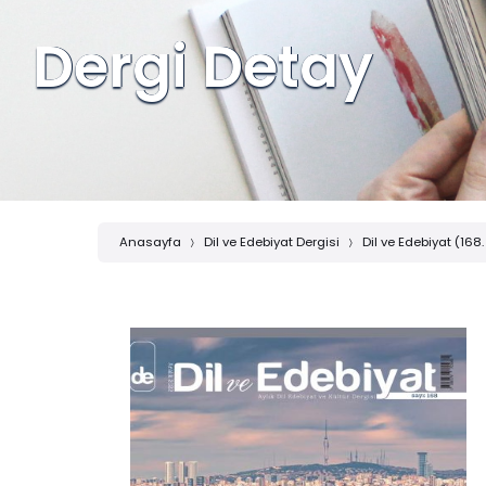
Dergi Detay
Anasayfa
Dil ve Edebiyat Dergisi
Dil ve Edebiyat (168.