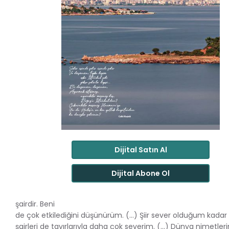
Dijital Satın Al
Dijital Abone Ol
şairdir. Beni
de çok etkilediğini düşünürüm. (…) Şiir sever olduğum kadar d
şairleri de tavırlarıyla daha çok severim. (…) Dünya nimetleri