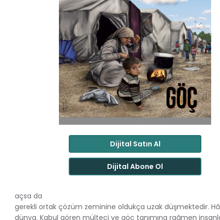
Dijital Satın Al
Dijital Abone Ol
açsa da
gerekli ortak çözüm zeminine oldukça uzak düşmektedir. Hâl
dünya. Kabul gören mülteci ve göç tanımına rağmen insanlar