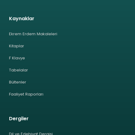
Kaynaklar
Ekrem Erdem Makaleleri
Kitaplar
F Klavye
Tabelalar
Bültenler
Faaliyet Raporları
Dergiler
Dil ve Edebiyat Dergisi