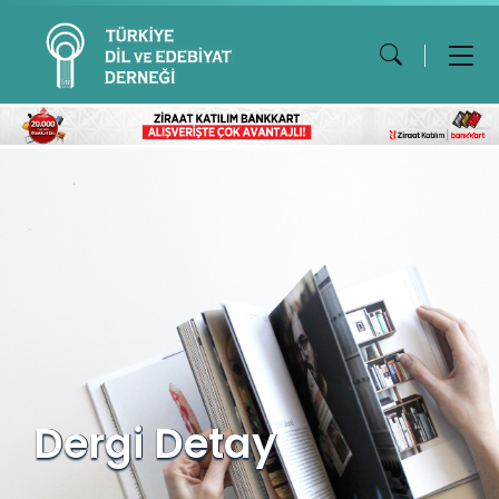
Dergi Detay