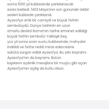
sonra 1000 yıl kubbesinde yankılanacak
ezanı bekledi. 1453 Mayıs’ının son gününde tekbir
sesleri kubbede yankılandı.
Ayasofya artık bir camiydi ve büyük fethin
sembolüydü. Dünya tarihinin en uzun
ömürlü devleti Roma’nın tarihe emanet edildiği
büyük fethin sembolü! Yaklaşık beş
yüz yıl sonra ezan sustu kubbesinde, mahyalar
indirildi ve fethe reddi miras edercesine
sükûta sürgün edildi Ayasofya. Bu yılın bayramı
Ayasofya’nın da bayramı. Bütün
kapılarını aydınlık mesajlara bir muştu gibi açan
Ayasofya’nın açılışı da kutlu olsun.