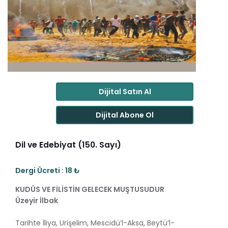
Dijital Satın Al
Dijital Abone Ol
Dil ve Edebiyat (150. Sayı)
Dergi Ücreti : 18 ₺
KUDÜS VE FİLİSTİN GELECEK MUŞTUSUDUR
Üzeyir İlbak
Tarihte İliya, Urişelim, Mescidü’l-Aksa, Beytü’l-