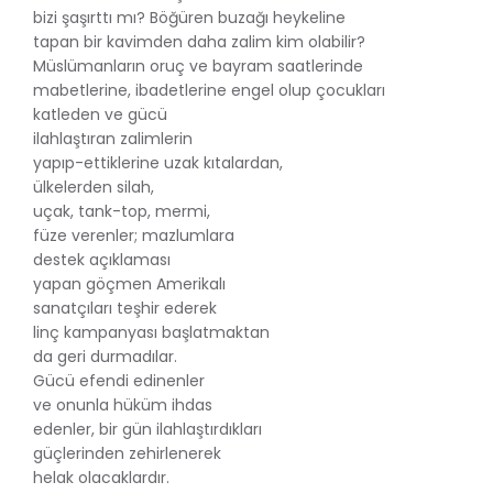
bizi şaşırttı mı? Böğüren buzağı heykeline
tapan bir kavimden daha zalim kim olabilir?
Müslümanların oruç ve bayram saatlerinde
mabetlerine, ibadetlerine engel olup çocukları
katleden ve gücü
ilahlaştıran zalimlerin
yapıp-ettiklerine uzak kıtalardan,
ülkelerden silah,
uçak, tank-top, mermi,
füze verenler; mazlumlara
destek açıklaması
yapan göçmen Amerikalı
sanatçıları teşhir ederek
linç kampanyası başlatmaktan
da geri durmadılar.
Gücü efendi edinenler
ve onunla hüküm ihdas
edenler, bir gün ilahlaştırdıkları
güçlerinden zehirlenerek
helak olacaklardır.