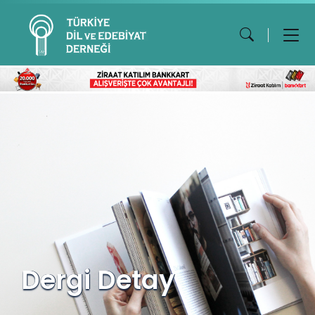
Dergi Detay