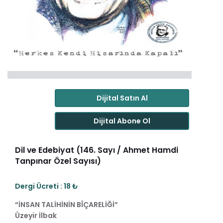
Dijital Satın Al
Dijital Abone Ol
Dil ve Edebiyat (146. Sayı / Ahmet Hamdi
Tanpınar Özel Sayısı)
Dergi Ücreti : 18 ₺
“İNSAN TALİHİNİN BÎÇARELİĞİ”
Üzeyir İlbak