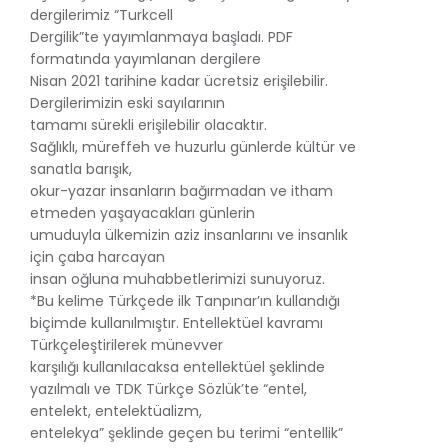
dergilerimiz “Turkcell
Dergilik”te yayımlanmaya başladı. PDF
formatında yayımlanan dergilere
Nisan 2021 tarihine kadar ücretsiz erişilebilir.
Dergilerimizin eski sayılarının
tamamı sürekli erişilebilir olacaktır.
Sağlıklı, müreffeh ve huzurlu günlerde kültür ve
sanatla barışık,
okur-yazar insanların bağırmadan ve itham
etmeden yaşayacakları günlerin
umuduyla ülkemizin aziz insanlarını ve insanlık
için çaba harcayan
insan oğluna muhabbetlerimizi sunuyoruz.
*Bu kelime Türkçede ilk Tanpınar’ın kullandığı
biçimde kullanılmıştır. Entellektüel kavramı
Türkçeleştirilerek münevver
karşılığı kullanılacaksa entellektüel şeklinde
yazılmalı ve TDK Türkçe Sözlük’te “entel,
entelekt, entelektüalizm,
entelekya” şeklinde geçen bu terimi “entellik”