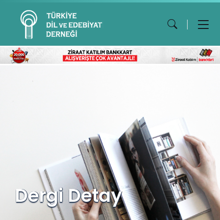
Dergi Detay