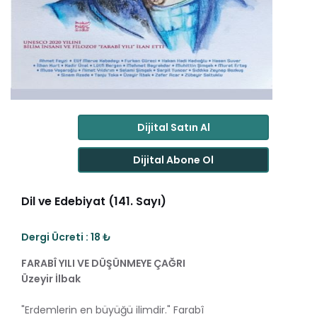
Dijital Satın Al
Dijital Abone Ol
Dil ve Edebiyat (141. Sayı)
Dergi Ücreti : 18 ₺
FARABÎ YILI VE DÜŞÜNMEYE ÇAĞRI
Üzeyir İlbak
"Erdemlerin en büyüğü ilimdir." Farabî