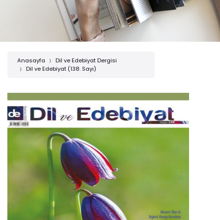
Anasayfa
Dil ve Edebiyat Dergisi
Dil ve Edebiyat (138. Sayı)