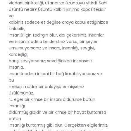
vicdani birlikteliği, utancı ve üzüntüyü yitirdi. Sahi
üzüntü nedir? Üzüntü kalbin kırılma kapasitesidir
ve
kalbiniz sadece et değilse oraya kabul ettiğinizce
kırılabilir,
insanlık için tedirgin olur, acı çekersiniz. İnsanlar
ve insanlık adına bir derdiniz varsa, bir şeyleri
umursuyorsanız ve insanı, insanlığı, sevgiyi,
kardeşliği,
barışı seviyorsanız; sevdiğinizce insansınız.
İnsanla,
insanlık adına insani bir bağ kurabiliyorsanız ve
bu
mesajı müdrik bir anlayışa ermişseniz
üzülürsünüz.
“... eğer bir kimse bir insanı öldürürse bütün
insanlığı
öldürmüş gibidir ve bir kimse bir hayat kurtarırsa
bütün
insanlığı kurtarmış gibi olur. Gerçekten elçilerimiz,