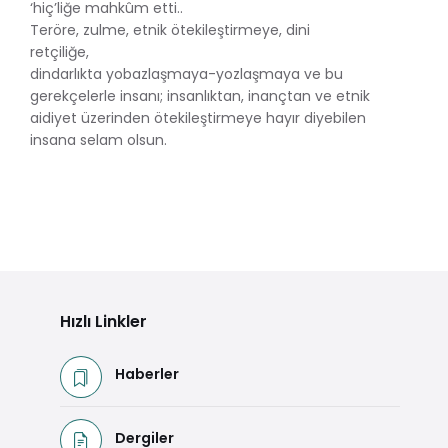
‘hiç’liğe mahkûm etti..
Teröre, zulme, etnik ötekileştirmeye, dini
retçiliğe,
dindarlıkta yobazlaşmaya-yozlaşmaya ve bu
gerekçelerle insanı; insanlıktan, inançtan ve etnik
aidiyet üzerinden ötekileştirmeye hayır diyebilen
insana selam olsun.
Hızlı Linkler
Haberler
Dergiler