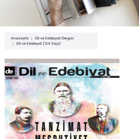
Anasayfa
Dil ve Edebiyat Dergisi
Dil ve Edebiyat (124. Sayı)