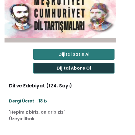
Dijital Satın Al
Dijital Abone Ol
Dil ve Edebiyat (124. Sayı)
Dergi Ücreti : 18 ₺
'Hepimiz biriz, onlar biziz'
Üzeyir İlbak