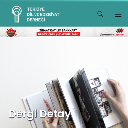
Dergi Detay