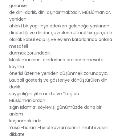
görünse
de din-darlık, dini aşındırmaktadır. Müslümanlar,
yeniden
ahlakî bir yapı inşa ederken geleneğe yaslanan
dindarlığı ve dindar çevreleri kültürel bir gerçeklik
olarak kabul edip iş ve eylem kararlarında onlara
mesafeli
durmak zorundadır.
Müslümanların, dindarlarla aralarına mesafe
koyma
önerisi üzerine yeniden düşünmek zorundayız.
Laubali gösteriş ve gösteriye dönüştürülen din-
darlık
saygınlığını yitirmekte ve “kaç bu
Müslümanlardan
sığın İslam’a” söyleyişi günümüzde daha bir
anlam
kuşanmaktadır.
Yasal-haram-helal kavramlarının muhtevasını
dikkate