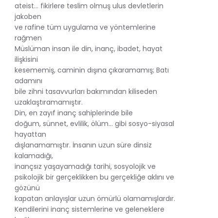
ateist… fikirlere teslim olmuş ulus devletlerin
jakoben
ve rafine tüm uygulama ve yöntemlerine
rağmen
Müslüman insan ile din, inanç, ibadet, hayat
ilişkisini
kesememiş, caminin dışına çıkaramamış; Batı
adamını
bile zihni tasavvurları bakımından kiliseden
uzaklaştıramamıştır.
Din, en zayıf inanç sahiplerinde bile
doğum, sünnet, evlilik, ölüm… gibi sosyo-siyasal
hayattan
dışlanamamıştır. İnsanın uzun süre dinsiz
kalamadığı,
inançsız yaşayamadığı tarihi, sosyolojik ve
psikolojik bir gerçeklikken bu gerçekliğe aklını ve
gözünü
kapatan anlayışlar uzun ömürlü olamamışlardır.
Kendilerini inanç sistemlerine ve geleneklere