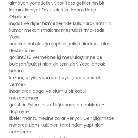
almayan yöneticiler, Spor Toto gelirlerinin bir
kısmını İlahiyat Fakülteleri ve İmam Hatip
Okullarının
inşaat ve diğer hizmetlerinde kullanarak Batı'nın
kumar mekanizmalarını meşrulaştırmaktadır.
Yasal
ancak helal olduğu şüpheli gelirle dinî kurumları
destekleme
görüntüsü vermek ne işi meşrulaştırır ne de
bulaşan/bulaştırılan kiri temizler. Yasal ancak
haram
kazançla iyilik yapmak, hayır işlerine destek
vermek
insanlarda doğal ve olumlu bir kabul
mekanizması
geliştirir. Eylemin ürettiği sonuç da hakikate-
doğruya-
ilkeler manzumesine zarar veriyor. Gençliğimizde
minaresi Lions Kulüpleri tarafından yaptırılan
camilerde