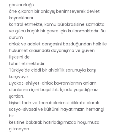
görünürlüğü
öne çıkaran bir anlayış benimseyerek devlet
kaynaklarını
kontrol etmekte, kamu bürokrasisine sızmakta
ve gücü küçük bir çevre için kullanmaktadır. Bu
durum
ahlak ve adalet dengesini bozduğundan halk ile
hükümet arasındaki dayanışma ve güven
ilişkisini de
tahrif etmektedir.
Türkiye’de ciddi bir ahlakîlik sorunuyla karşı
karşıyayız.
Liyakat-ehliyet-ahlak kavramlarının anlam
alanlarının içini boşalttık. İçinde yaşadığımız
şartları,
kişisel tarih ve tecrübelerimizi dikkate alarak
sosyo-siyasal ve kültürel hayatımızın herhangi
bir
kesitine bakarak hatırladığımızda hoşumuza
gitmeyen