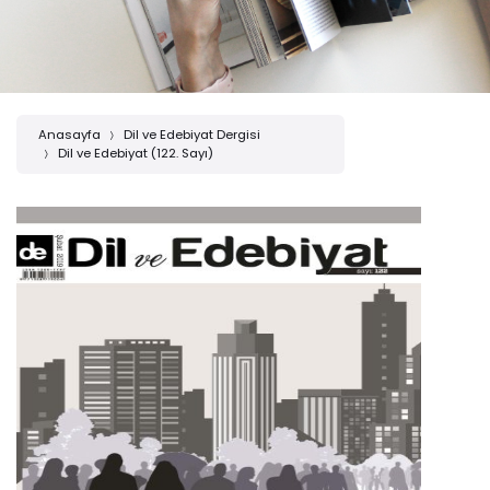
Anasayfa
Dil ve Edebiyat Dergisi
Dil ve Edebiyat (122. Sayı)