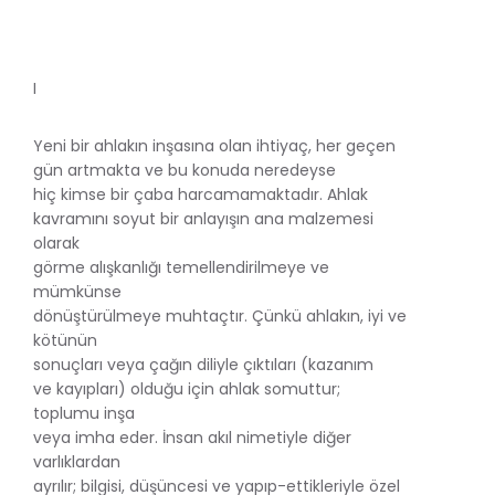
I
Yeni bir ahlakın inşasına olan ihtiyaç, her geçen
gün artmakta ve bu konuda neredeyse
hiç kimse bir çaba harcamamaktadır. Ahlak
kavramını soyut bir anlayışın ana malzemesi
olarak
görme alışkanlığı temellendirilmeye ve
mümkünse
dönüştürülmeye muhtaçtır. Çünkü ahlakın, iyi ve
kötünün
sonuçları veya çağın diliyle çıktıları (kazanım
ve kayıpları) olduğu için ahlak somuttur;
toplumu inşa
veya imha eder. İnsan akıl nimetiyle diğer
varlıklardan
ayrılır; bilgisi, düşüncesi ve yapıp-ettikleriyle özel