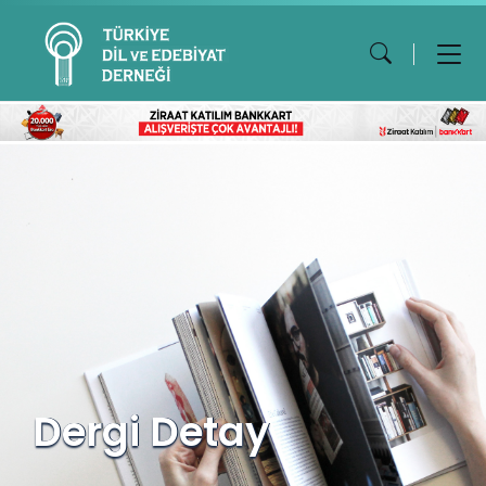
Dergi Detay