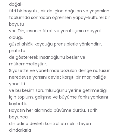
doğal-
fıtri bir boyutu; bir de içine doğulan ve yaşanılan
toplumda sonradan öğrenilen yapay-kültürel bir
boyutu
var. Din, insanın fıtrat ve yaratılışının meyyal
olduğu
güzel ahlâkı koyduğu prensiplerle yönlendirir,
pratikte
de göstererek insanoğlunu besler ve
mükemmelleştirir.
Siyasette ve yönetimde bozulan denge nüfusun
neredeyse yarısını devlet karşıtı bir marjinalliğe
yöneltti
ve bu kesim sorumluluğunu yerine getirmediği
için toplum, gelişme ve büyüme fonksiyonlarını
kaybetti.
Hayatın her alanında büyüme durdu. Tarih
boyunca
din adına devleti kontrol etmek isteyen
dindarlarla