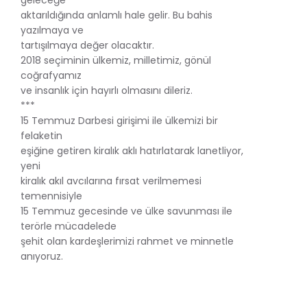
aktarıldığında anlamlı hale gelir. Bu bahis
yazılmaya ve
tartışılmaya değer olacaktır.
2018 seçiminin ülkemiz, milletimiz, gönül
coğrafyamız
ve insanlık için hayırlı olmasını dileriz.
***
15 Temmuz Darbesi girişimi ile ülkemizi bir
felaketin
eşiğine getiren kiralık aklı hatırlatarak lanetliyor,
yeni
kiralık akıl avcılarına fırsat verilmemesi
temennisiyle
15 Temmuz gecesinde ve ülke savunması ile
terörle mücadelede
şehit olan kardeşlerimizi rahmet ve minnetle
anıyoruz.