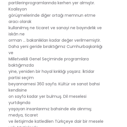
partilerinprogramlarında kerhen yer almıştır.
Koalisyon
görüşmelerinde diğer ortağı memnun etme
aracı olarak
kullanılmış ne ticaret ve sanayi ne bayındırlık ve
iskân ne
orman … bakanlıkları kadar değer verilmemiştir.
Daha yeni geride bıraktığımız Cumhurbaşkanlığı
ve
Milletvekili Genel Seçiminde programlara
baktığımızda
yine, yeniden bir hayal kırıklığı yaşarız. İktidar
partisi seçim
beyannamesi 360 sayfa. Kültür ve sanat bahsi
kendisine
on sayfa kadar yer bulmuş. Dil meselesi
yurtdışında
yaşayan insanlarımız bahsinde ele alınmış;
medya, ticaret
ve iletişimde katledilen Türkçeye dair bir mesele