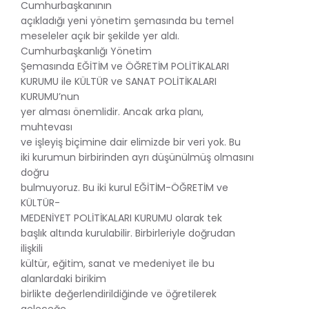
Cumhurbaşkanının
açıkladığı yeni yönetim şemasında bu temel
meseleler açık bir şekilde yer aldı.
Cumhurbaşkanlığı Yönetim
Şemasında EĞİTİM ve ÖĞRETİM POLİTİKALARI
KURUMU ile KÜLTÜR ve SANAT POLİTİKALARI
KURUMU’nun
yer alması önemlidir. Ancak arka planı,
muhtevası
ve işleyiş biçimine dair elimizde bir veri yok. Bu
iki kurumun birbirinden ayrı düşünülmüş olmasını
doğru
bulmuyoruz. Bu iki kurul EĞİTİM-ÖĞRETİM ve
KÜLTÜR-
MEDENİYET POLİTİKALARI KURUMU olarak tek
başlık altında kurulabilir. Birbirleriyle doğrudan
ilişkili
kültür, eğitim, sanat ve medeniyet ile bu
alanlardaki birikim
birlikte değerlendirildiğinde ve öğretilerek
geleceğe