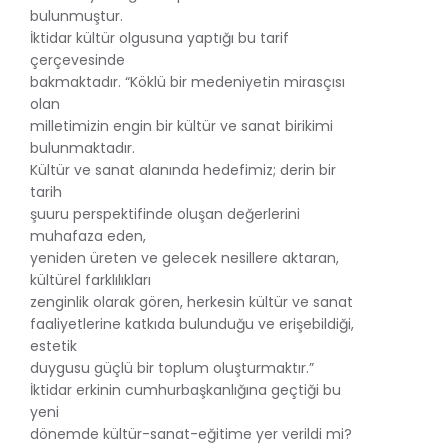
bulunmuştur.
İktidar kültür olgusuna yaptığı bu tarif
çerçevesinde
bakmaktadır. “Köklü bir medeniyetin mirasçısı
olan
milletimizin engin bir kültür ve sanat birikimi
bulunmaktadır.
Kültür ve sanat alanında hedefimiz; derin bir
tarih
şuuru perspektifinde oluşan değerlerini
muhafaza eden,
yeniden üreten ve gelecek nesillere aktaran,
kültürel farklılıkları
zenginlik olarak gören, herkesin kültür ve sanat
faaliyetlerine katkıda bulunduğu ve erişebildiği,
estetik
duygusu güçlü bir toplum oluşturmaktır.”
İktidar erkinin cumhurbaşkanlığına geçtiği bu
yeni
dönemde kültür-sanat-eğitime yer verildi mi?