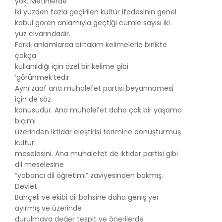
yok. Metinlerde
iki yüzden fazla geçirilen kültür ifadesinin genel
kabul gören anlamıyla geçtiği cümle sayısı iki
yüz civarındadır.
Farklı anlamlarda birtakım kelimelerle birlikte
çokça
kullanıldığı için özel bir kelime gibi
‘görünmek’tedir.
Aynı zaaf ana muhalefet partisi beyannamesi
için de söz
konusudur. Ana muhalefet daha çok bir yaşama
biçimi
üzerinden iktidar eleştirisi terimine dönüştürmüş
kültür
meselesini. Ana muhalefet de iktidar partisi gibi
dil meselesine
“yabancı dil öğretimi” zaviyesinden bakmış.
Devlet
Bahçeli ve ekibi dil bahsine daha geniş yer
ayırmış ve üzerinde
durulmaya değer tespit ve önerilerde