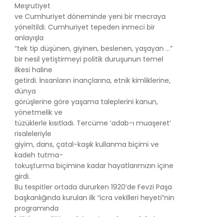
Meşrutiyet
ve Cumhuriyet döneminde yeni bir mecraya
yöneltildi. Cumhuriyet tepeden inmeci bir
anlayışla
“tek tip düşünen, giyinen, beslenen, yaşayan …”
bir nesil yetiştirmeyi politik duruşunun temel
ilkesi haline
getirdi. İnsanların inançlarına, etnik kimliklerine,
dünya
görüşlerine göre yaşama taleplerini kanun,
yönetmelik ve
tüzüklerle kısıtladı. Tercüme ‘adab-ı muaşeret’
risaleleriyle
giyim, dans, çatal-kaşık kullanma biçimi ve
kadeh tutma-
tokuşturma biçimine kadar hayatlarımızın içine
girdi.
Bu tespitler ortada dururken 1920’de Fevzi Paşa
başkanlığında kurulan ilk “icra vekilleri heyeti”nin
programında