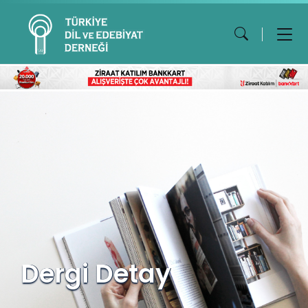
Dergi Detay