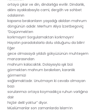
ortaya çıkar ve din, dindarlığa evrilir. Dindarlık,
aklını ayakkabısıyla cami, dergâh ve sohbet
odalarının
kapısına bırakanların yaşadığı akıldan mahrum
döngünün adıdır. Merhum Aliya İzzetbegoviç
“Düşünmekten
korkmayın! Sorgulamaktan korkmayın!
Hayatın paradokslarla dolu olduğunu da bilin!
Eğer
gece olmasaydı yıldızlı gökyüzünün muhteşem
manzarasından
mahrum kalacaktık. Dolayısıyla ışık bizi
görmekten mahrum bırakırken, karanlık
görmemizi
sağlamaktadır. Unutmayın ki cevabı olmayan
bazı
sorularımızı ortaya koymadıkça ruhun varlığına
dair
hiçbir delil yoktur” diyor.
Müslümanlar son zamanlarda İslam’ın