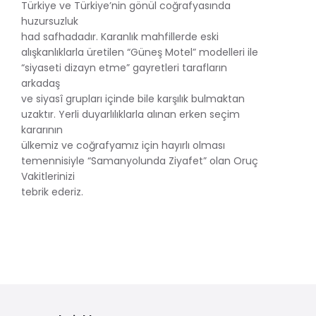
Türkiye ve Türkiye’nin gönül coğrafyasında
huzursuzluk
had safhadadır. Karanlık mahfillerde eski
alışkanlıklarla üretilen “Güneş Motel” modelleri ile
“siyaseti dizayn etme” gayretleri tarafların
arkadaş
ve siyasî grupları içinde bile karşılık bulmaktan
uzaktır. Yerli duyarlılıklarla alınan erken seçim
kararının
ülkemiz ve coğrafyamız için hayırlı olması
temennisiyle “Samanyolunda Ziyafet” olan Oruç
Vakitlerinizi
tebrik ederiz.