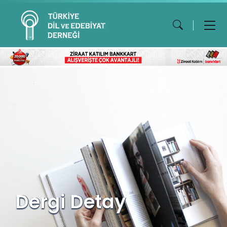
Dergi Detay