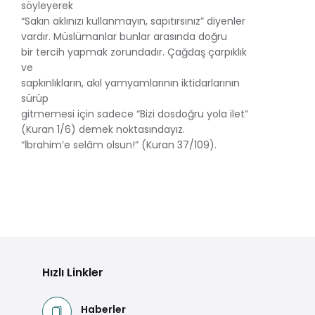
söyleyerek
“Sakın aklınızı kullanmayın, sapıtırsınız” diyenler
vardır. Müslümanlar bunlar arasında doğru
bir tercih yapmak zorundadır. Çağdaş çarpıklık
ve
sapkınlıkların, akıl yamyamlarının iktidarlarının
sürüp
gitmemesi için sadece “Bizi dosdoğru yola ilet”
(Kuran 1/6) demek noktasındayız.
“İbrahim’e selâm olsun!” (Kuran 37/109).
Hızlı Linkler
Haberler