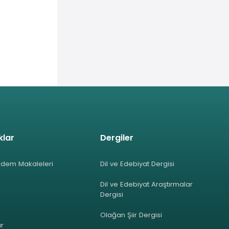
klar
Dergiler
rdem Makaleleri
Dil ve Edebiyat Dergisi
Dil ve Edebiyat Araştırmalar
Dergisi
Olağan Şiir Dergisi
ar