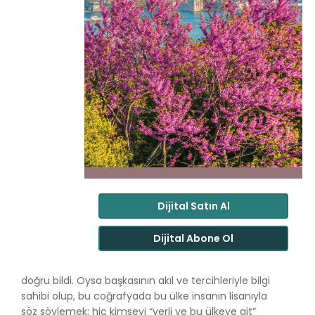
Dijital Satın Al
Dijital Abone Ol
doğru bildi. Oysa başkasının akıl ve tercihleriyle bilgi
sahibi olup, bu coğrafyada bu ülke insanın lisanıyla
söz söylemek; hiç kimseyi “yerli ve bu ülkeye ait”