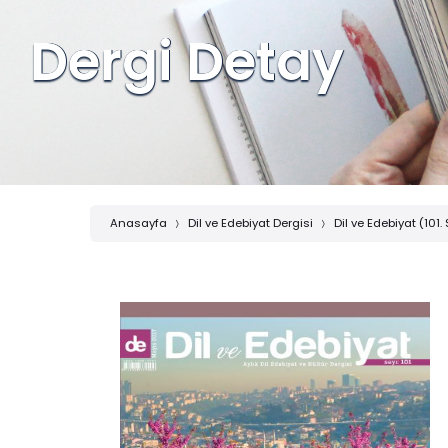
Dergi Detay
Anasayfa
Dil ve Edebiyat Dergisi
Dil ve Edebiyat (101.